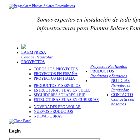
Somos expertos en instalación de todo tip
infraestructuras para Plantas Solares Fot
LA EMPRESA
Conoce Pegasolar
PROYECTOS
Proyectos Realizados
TODOS LOS PROYECTOS
PRODUCTOS
PROYECTOS EN ESPAÑA
Productos y Servicios
PROYECTOS EN ITALIA
NOTICIAS
Novedades
PRODUCTOS Y SERVICIOS
Pegasolar
ESTRUCTURAS FIJAS EN SUELO
CONTACTO
SEGUIDORES SOLARES 1 EJE
Contacta con
ESTRUCTURAS FIJAS EN CUBIERTAS
nosotros
NOVEDADES PEGASOLAR
NUEVOS PRODUCTOS
NUEVAS OBRAS
Login