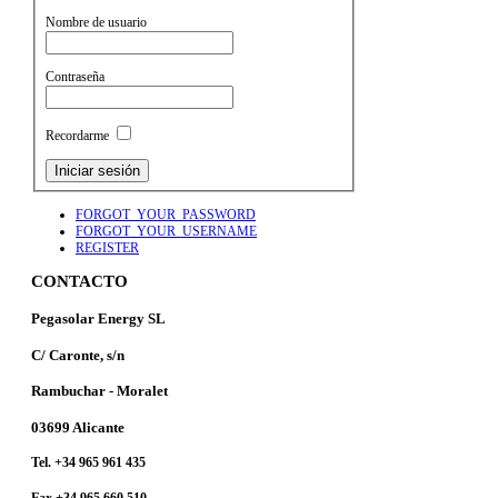
Nombre de usuario
Contraseña
Recordarme
FORGOT_YOUR_PASSWORD
FORGOT_YOUR_USERNAME
REGISTER
CONTACTO
Pegasolar Energy SL
C/ Caronte, s/n
Rambuchar - Moralet
03699 Alicante
Tel. +34 965 961 435